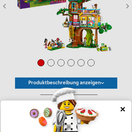
Produktbeschreibung anzeigen
*Unverbindliche Preisempfehlung -
Die Preisgestaltung liegt im alleinigen Ermessen des Händlers