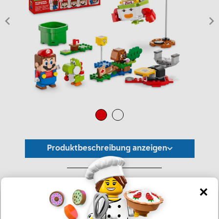
Produktbeschreibung anzeigen
*Unverbindliche Preisempfehlung -
Die Preisgestaltung liegt im alleinigen Ermessen des Händlers