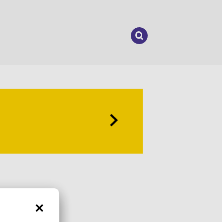
Suchen
nach: