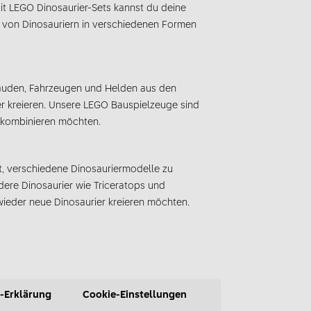
it LEGO Dinosaurier-Sets kannst du deine
 von Dinosauriern in verschiedenen Formen
bäuden, Fahrzeugen und Helden aus den
er kreieren. Unsere LEGO Bauspielzeuge sind
n kombinieren möchten.
t, verschiedene Dinosauriermodelle zu
dere Dinosaurier wie Triceratops und
 wieder neue Dinosaurier kreieren möchten.
-Erklärung
Cookie-Einstellungen