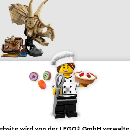
Dinosaurier-Fossilien:
Triceratops-Schädel
76969 Jurassic World
44,99 € | 49,90 CHF
UVP*
Jetzt kaufen
nverbindliche Preisempfehlung - Die Preisgestaltung liegt im alleini