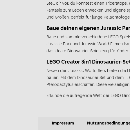
Stell dir vor, du könntest einen Tricerato
Fantasie zum Leben erwecken und eigene sp
und Größen, perfekt für junge Paläontologe
Baue deinen eigenen Jurassic Pa
Baue und sammle verschiedene LEGO Spielse
Jurassic Park und Jurassic World Filmen ka
das ideale Dinosaurier-Spielzeug für Kinde
LEGO Creator 3in1 Dinosaurier-Se
Neben den Jurassic World Sets bieten die L
bauen. Mit dem Dinosaurier Set und dem T. 
Pterodactylus erschaffen. Diese vielseitige
Erkunde die aufregende Welt der LEGO Dinosa
Impressum
Nutzungsbedingung