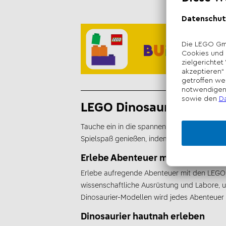
LEGO Dinosaurier-Spiel
Tauche ein in die spannende Welt der Dino
Spielspaß genießen, indem sie Urzeitgigant
Erlebe Abenteuer mit LEGO Juras
Erlebe aufregende Abenteuer mit den LEGO J
wissenschaftliche Ausrüstung und Labore, u
Dinosaurier-Modellen wird jedes Abenteuer 
Dinosaurier hautnah erleben