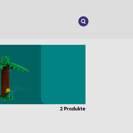
Suchen
nach:
2
Produkte