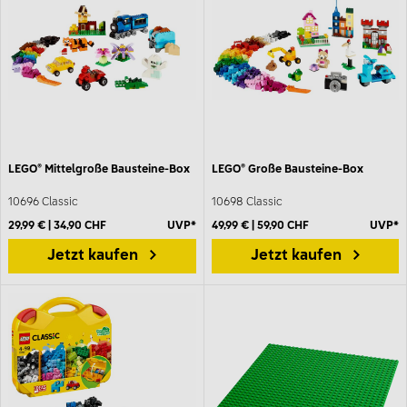
LEGO® Mittelgroße Bausteine-Box
LEGO® Große Bausteine-Box
10696 Classic
10698 Classic
29,99 € | 34,90 CHF
UVP*
49,99 € | 59,90 CHF
UVP*
Jetzt kaufen
Jetzt kaufen