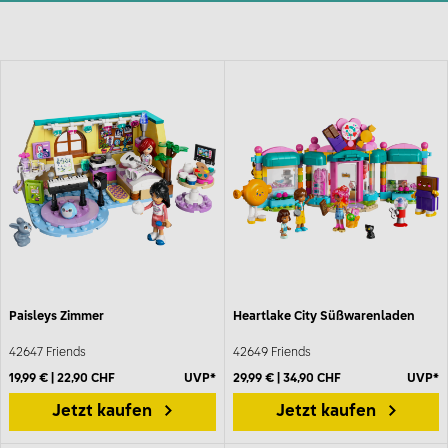
Paisleys Zimmer
Heartlake City Süßwarenladen
42647 Friends
42649 Friends
19,99 € | 22,90 CHF
UVP*
29,99 € | 34,90 CHF
UVP*
Jetzt kaufen
Jetzt kaufen