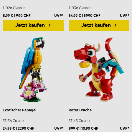
11026 Classic
11036 Classic
8,99 € | 9,90 CHF
UVP*
54,99 € | 59,90 CHF
UVP*
Jetzt kaufen
Jetzt kaufen
Exotischer Papagei
Roter Drache
31136 Creator
31145 Creator
24,99 € | 27,90 CHF
UVP*
9,99 € | 10,90 CHF
UVP*