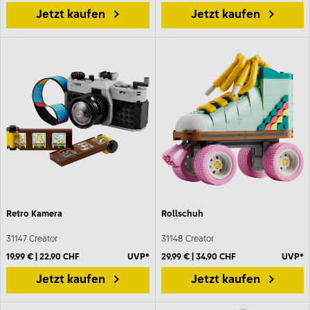
Jetzt kaufen
Jetzt kaufen
Retro Kamera
Rollschuh
31147 Creator
31148 Creator
19,99 € | 22,90 CHF
UVP*
29,99 € | 34,90 CHF
UVP*
Jetzt kaufen
Jetzt kaufen