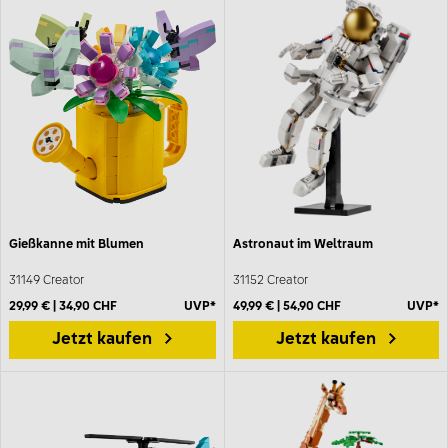
Gießkanne mit Blumen
Astronaut im Weltraum
31149 Creator
31152 Creator
29,99 € | 34,90 CHF
UVP*
49,99 € | 54,90 CHF
UVP*
Jetzt kaufen
Jetzt kaufen