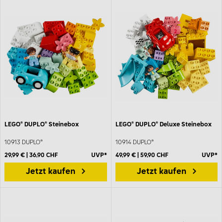
LEGO® DUPLO® Steinebox
LEGO® DUPLO® Deluxe Steinebox
10913 DUPLO®
10914 DUPLO®
29,99 € | 36,90 CHF
UVP*
49,99 € | 59,90 CHF
UVP*
Jetzt kaufen
Jetzt kaufen