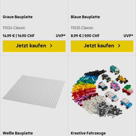
Graue Bauplatte
Blaue Bauplatte
11024 Classic
11025 Classic
14,99 € | 16,90 CHF
UVP*
8,99 € | 9,90 CHF
UVP*
Jetzt kaufen
Jetzt kaufen
Weiße Bauplatte
Kreative Fahrzeuge