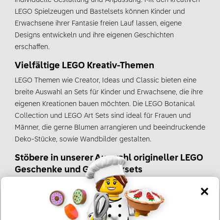
individuelle Gestaltung und Anpassung. Mit den kreativen
LEGO Spielzeugen und Bastelsets können Kinder und
Erwachsene ihrer Fantasie freien Lauf lassen, eigene
Designs entwickeln und ihre eigenen Geschichten
erschaffen.
Vielfältige LEGO Kreativ-Themen
LEGO Themen wie Creator, Ideas und Classic bieten eine
breite Auswahl an Sets für Kinder und Erwachsene, die ihre
eigenen Kreationen bauen möchten. Die LEGO Botanical
Collection und LEGO Art Sets sind ideal für Frauen und
Männer, die gerne Blumen arrangieren und beeindruckende
Deko-Stücke, sowie Wandbilder gestalten.
Stöbere in unserer Auswahl origineller LEGO
Geschenke und Geschenksets
Diese kreativen Spielzeuge sind ideale Geschenke zum
Geburtstag, zu Weihnachten oder Ostern für Kinder,
Mädchen und Jungen. Sie sind auch hervorragende