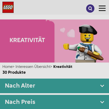
Suche
nach:
KREATIVITÄT
Home
Interessen Übersicht
Kreativität
30
Produkte
Nach Alter
Nach Preis