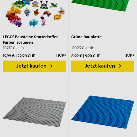
LEGO® Bausteine Starterkoffer -
Grüne Bauplatte
Farben sortieren
10713 Classic
11023 Classic
19,99 € | 22,90 CHF
UVP*
8,99 € | 9,90 CHF
UVP*
Jetzt kaufen
Jetzt kaufen