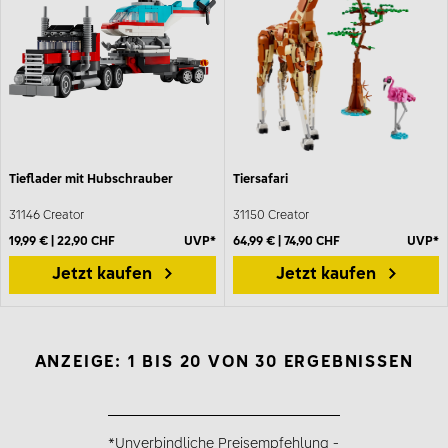
Tieflader mit Hubschrauber
Tiersafari
31146 Creator
31150 Creator
19,99 € | 22,90 CHF
UVP*
64,99 € | 74,90 CHF
UVP*
Jetzt kaufen
Jetzt kaufen
ANZEIGE: 1 BIS 20 VON 30 ERGEBNISSEN
*Unverbindliche Preisempfehlung -