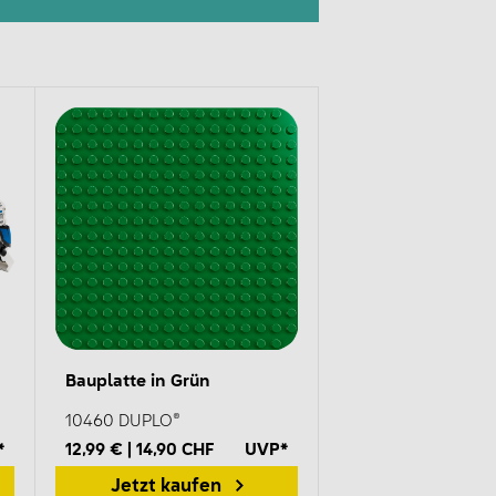
Bauplatte in Grün
10460 DUPLO®
*
12,99 € | 14,90 CHF
UVP*
Jetzt kaufen