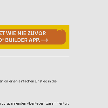
ET WIE NIE ZUVOR
O® BUILDER APP.
 dir einen einfachen Einstieg in die
sich zu spannenden Abenteuern zusammentun.