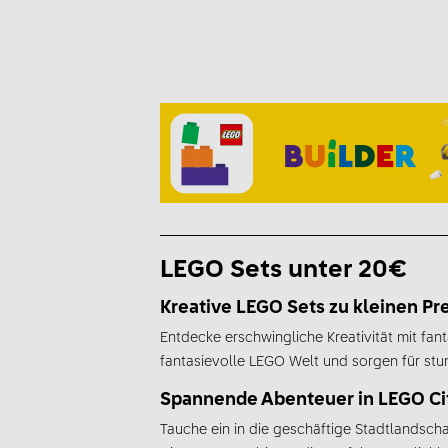
LEGO Sets unter 20€
Kreative LEGO Sets zu kleinen Pr
Entdecke erschwingliche Kreativität mit fan
fantasievolle LEGO Welt und sorgen für st
Spannende Abenteuer in LEGO Ci
Tauche ein in die geschäftige Stadtlandsc