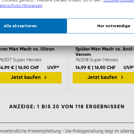
Iron Man Mech vs. Ultron
Spider-Man Mech vs. Anti-
Venom
76307 Super Heroes
76308 Super Heroes
14,99 € | 16,90 CHF
UVP*
14,99 € | 16,90 CHF
UVP
Jetzt kaufen
Jetzt kaufen
ANZEIGE: 1 BIS 20 VON 118 ERGEBNISSEN
nverbindliche Preisempfehlung - Die Preisgestaltung liegt im alleini