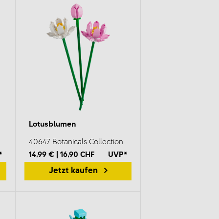
Lotusblumen
40647 Botanicals Collection
*
14,99 € | 16,90 CHF
UVP*
Jetzt kaufen