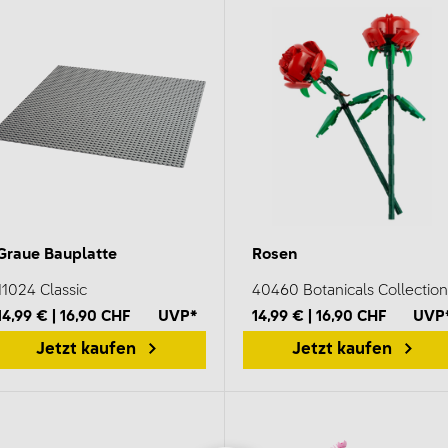
Graue Bauplatte
Rosen
11024 Classic
40460 Botanicals Collection
14,99 € | 16,90 CHF
UVP*
14,99 € | 16,90 CHF
UVP
Jetzt kaufen
Jetzt kaufen