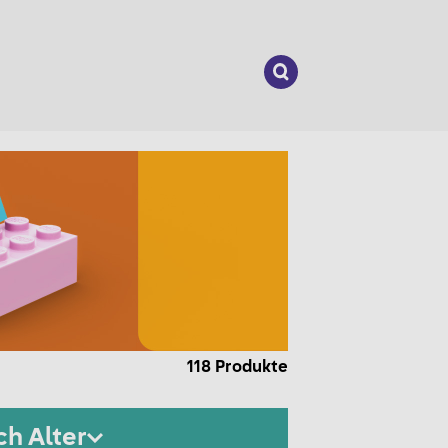
Suchen
nach:
118
Produkte
h Alter