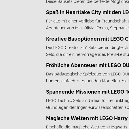
Diese Bausets bieten die perfekte Möglichk
Spaß in Heartlake City mit den L
Für alle mit einer Vorliebe für Freundschaft
Abenteuer von Mia, Olivia, Emma, Stephanie 
Kreative Bauoptionen mit LEGO Cr
Die LEGO Creator 3in1 Sets bieten dir gleic
Sets, die dir ein hervorragendes Preis-Leist
Fröhliche Abenteuer mit LEGO D
Das pädagogische Spielzeug von LEGO DUPLO 
bunten, einfach zu bauenden Modellen, biet
Spannende Missionen mit LEGO T
LEGO Technic Sets sind ideal für Technikbeg
Grundlagen der Ingenieurwissenschaften spi
Magische Welten mit LEGO Harry 
Erschaffe die magische Welt von Hogwarts m