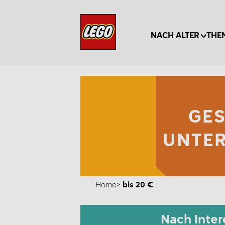
NACH ALTER
THE
GE
UNTER
Home
bis 20 €
Nach Inter