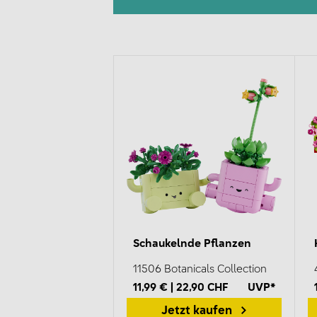
Schaukelnde Pflanzen
11506 Botanicals Collection
11,99 € | 22,90 CHF
UVP*
Jetzt kaufen