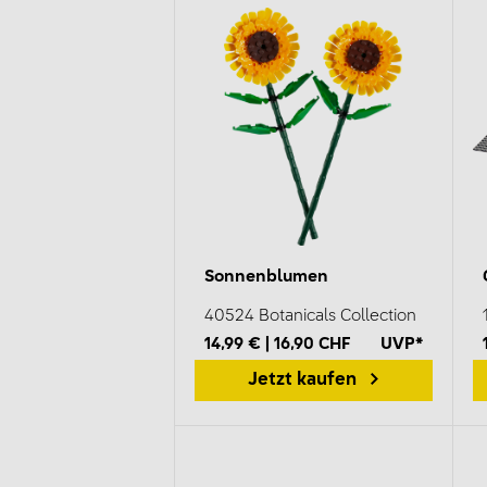
Sonnenblumen
40524 Botanicals Collection
14,99 € | 16,90 CHF
UVP*
Jetzt kaufen