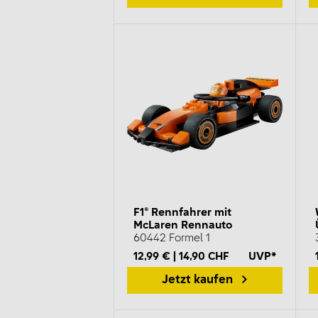
F1® Rennfahrer mit
McLaren Rennauto
60442 Formel 1
12,99 € | 14,90 CHF
UVP*
Jetzt kaufen