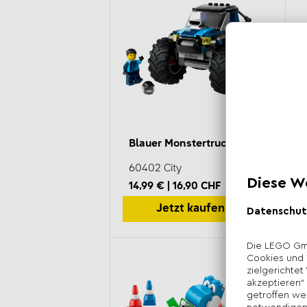
Blauer Monstertruck
60402 City
14,99 € | 16,90 CHF
UVP*
Jetzt kaufen