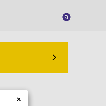
Suchen
nach: