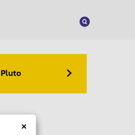
Suchen
nach:
Pluto