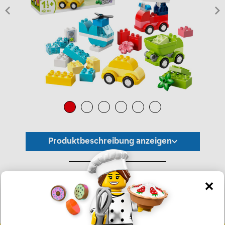
Produktbeschreibung anzeigen
*Unverbindliche Preisempfehlung -
Die Preisgestaltung liegt im alleinigen Ermessen des Händlers