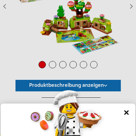
Produktbeschreibung anzeigen
*Unverbindliche Preisempfehlung -
Die Preisgestaltung liegt im alleinigen Ermessen des Händlers