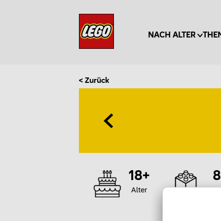
NACH ALTER
THE
< Zurück
18+
Alter
T