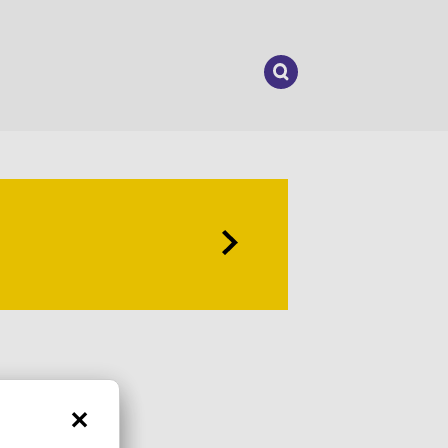
Suchen
nach: