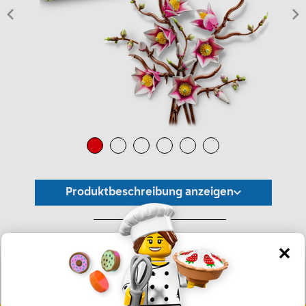
Produktbeschreibung anzeigen
*Unverbindliche Preisempfehlung -
Die Preisgestaltung liegt im alleinigen Ermessen des Händlers