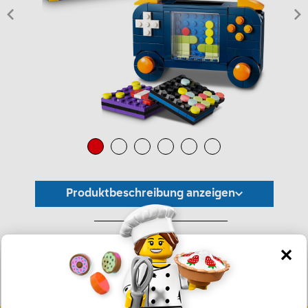
Produktbeschreibung anzeigen
*Unverbindliche Preisempfehlung -
Die Preisgestaltung liegt im alleinigen Ermessen des Händlers