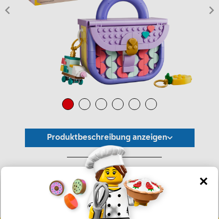
Produktbeschreibung anzeigen
*Unverbindliche Preisempfehlung -
Die Preisgestaltung liegt im alleinigen Ermessen des Händlers