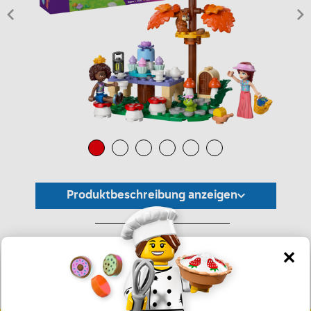
Produktbeschreibung anzeigen
*Unverbindliche Preisempfehlung -
Die Preisgestaltung liegt im alleinigen Ermessen des Händlers