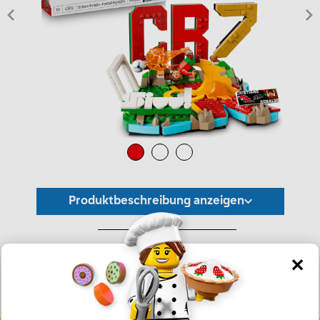
Produktbeschreibung anzeigen
*Unverbindliche Preisempfehlung -
Die Preisgestaltung liegt im alleinigen Ermessen des Händlers