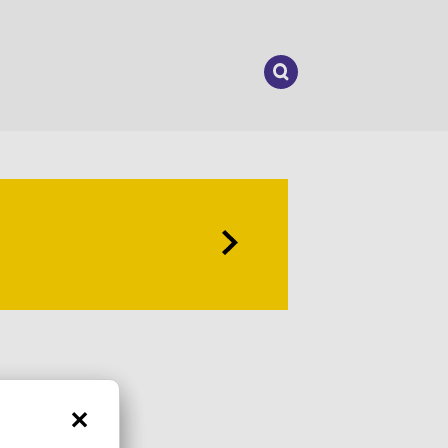
Suchen
nach: