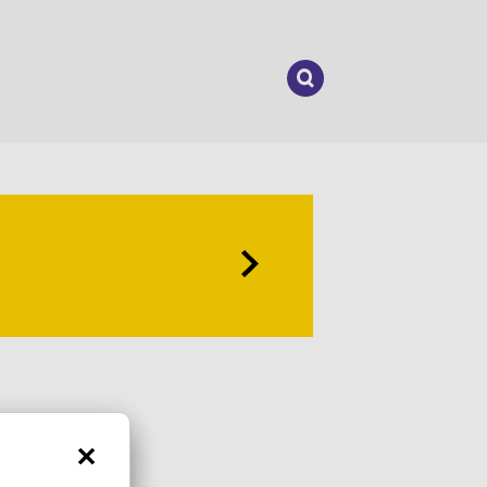
Suchen
nach: