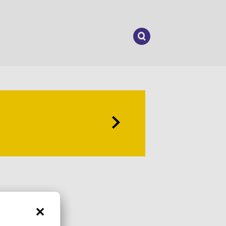
Suchen
nach: