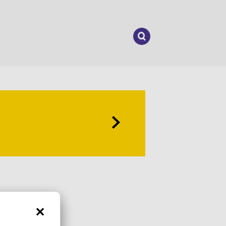
Suchen
nach: