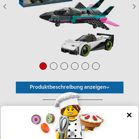
Produktbeschreibung anzeigen
*Unverbindliche Preisempfehlung -
Die Preisgestaltung liegt im alleinigen Ermessen des Händlers