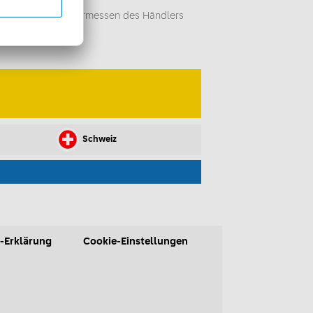
sempfehlung -
iegt im alleinigen Ermessen des Händlers
Schweiz
-Erklärung
Cookie-Einstellungen