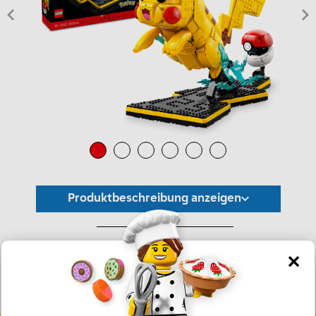
Produktbeschreibung anzeigen
*Unverbindliche Preisempfehlung -
Die Preisgestaltung liegt im alleinigen Ermessen des Händlers