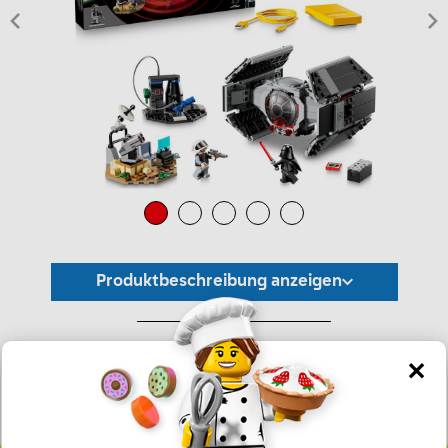
Produktbeschreibung anzeigen
*Unverbindliche Preisempfehlung -
Die Preisgestaltung liegt im alleinigen Ermessen des Händlers