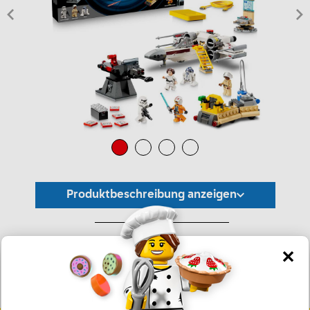
Produktbeschreibung anzeigen
*Unverbindliche Preisempfehlung -
Die Preisgestaltung liegt im alleinigen Ermessen des Händlers