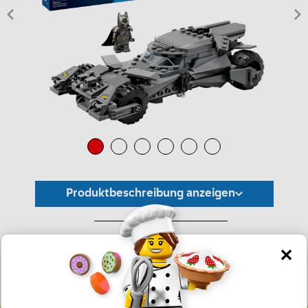
Produktbeschreibung anzeigen
*Unverbindliche Preisempfehlung -
Die Preisgestaltung liegt im alleinigen Ermessen des Händlers