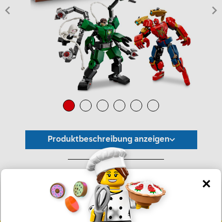
Produktbeschreibung anzeigen
*Unverbindliche Preisempfehlung -
Die Preisgestaltung liegt im alleinigen Ermessen des Händlers