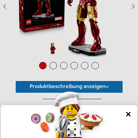
Produktbeschreibung anzeigen
*Unverbindliche Preisempfehlung -
Die Preisgestaltung liegt im alleinigen Ermessen des Händlers