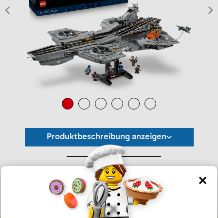
Produktbeschreibung anzeigen
*Unverbindliche Preisempfehlung -
Die Preisgestaltung liegt im alleinigen Ermessen des Händlers