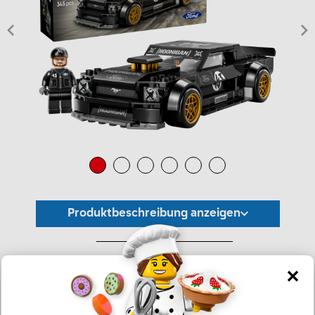
Produktbeschreibung anzeigen
*Unverbindliche Preisempfehlung -
Die Preisgestaltung liegt im alleinigen Ermessen des Händlers