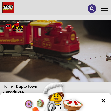
Suche
nach:
Home
Duplo Town
7
Produkte