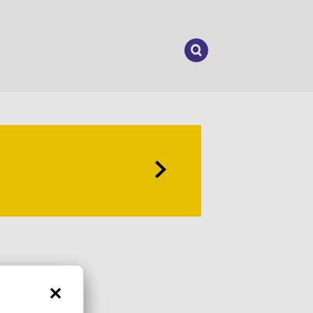
Suchen
nach: