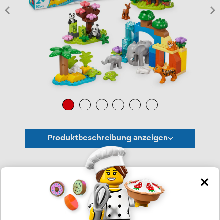
Produktbeschreibung anzeigen
*Unverbindliche Preisempfehlung -
Die Preisgestaltung liegt im alleinigen Ermessen des Händlers