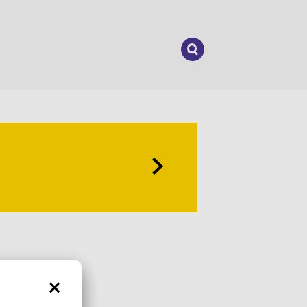
Suchen
nach: