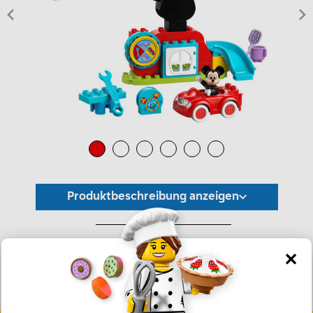
Produktbeschreibung anzeigen
*Unverbindliche Preisempfehlung -
Die Preisgestaltung liegt im alleinigen Ermessen des Händlers