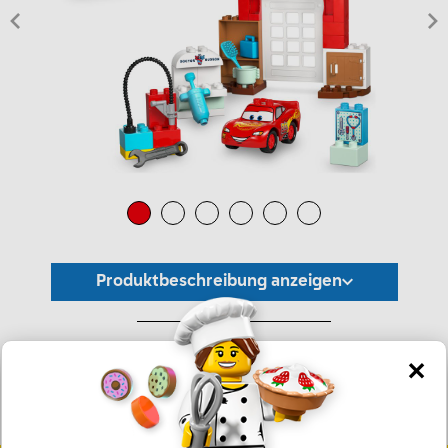
Produktbeschreibung anzeigen
*Unverbindliche Preisempfehlung -
Die Preisgestaltung liegt im alleinigen Ermessen des Händlers