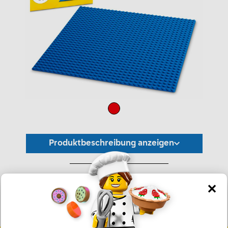
Produktbeschreibung anzeigen
*Unverbindliche Preisempfehlung -
Die Preisgestaltung liegt im alleinigen Ermessen des Händlers