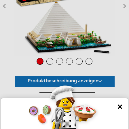
Produktbeschreibung anzeigen
*Unverbindliche Preisempfehlung -
Die Preisgestaltung liegt im alleinigen Ermessen des Händlers