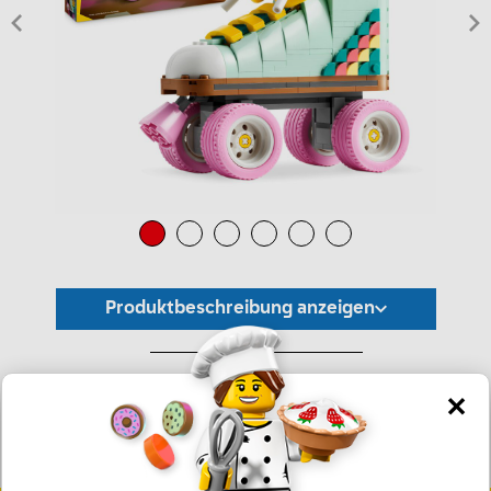
Produktbeschreibung anzeigen
*Unverbindliche Preisempfehlung -
Die Preisgestaltung liegt im alleinigen Ermessen des Händlers