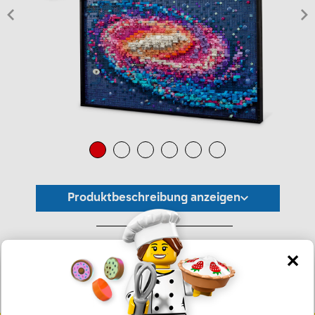
Produktbeschreibung anzeigen
*Unverbindliche Preisempfehlung -
Die Preisgestaltung liegt im alleinigen Ermessen des Händlers