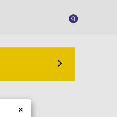
Suchen
nach: