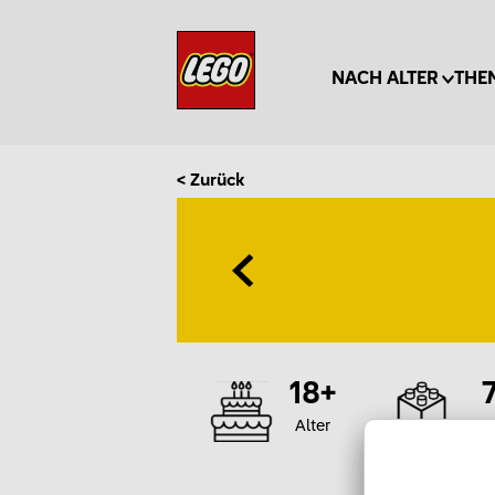
NACH ALTER
THE
< Zurück
18+
Alter