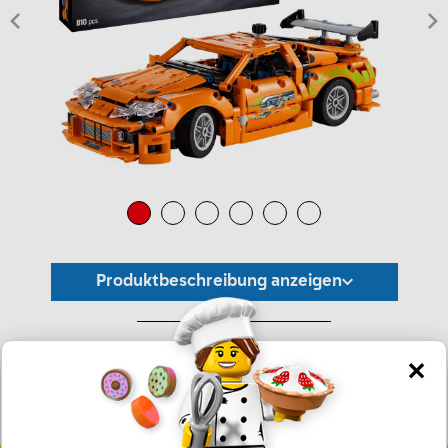
Produktbeschreibung anzeigen
*Unverbindliche Preisempfehlung -
Die Preisgestaltung liegt im alleinigen Ermessen des Händlers