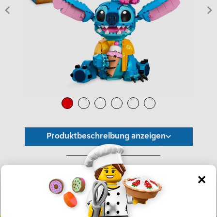
Produktbeschreibung anzeigen
*Unverbindliche Preisempfehlung -
Die Preisgestaltung liegt im alleinigen Ermessen des Händlers