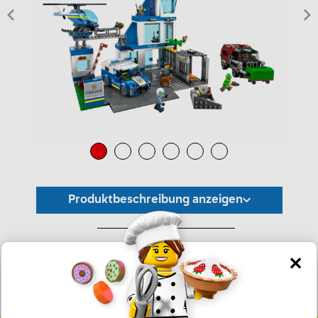
Produktbeschreibung anzeigen
*Unverbindliche Preisempfehlung -
Die Preisgestaltung liegt im alleinigen Ermessen des Händlers