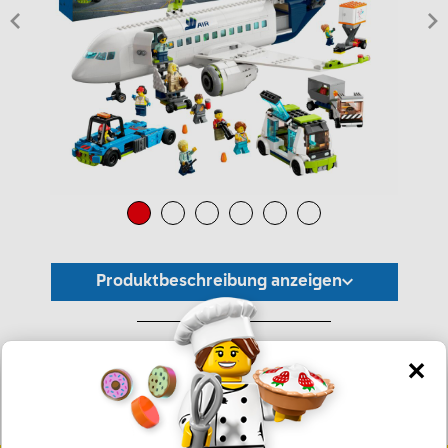
Produktbeschreibung anzeigen
*Unverbindliche Preisempfehlung -
Die Preisgestaltung liegt im alleinigen Ermessen des Händlers