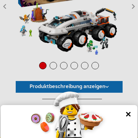
Produktbeschreibung anzeigen
*Unverbindliche Preisempfehlung -
Die Preisgestaltung liegt im alleinigen Ermessen des Händlers