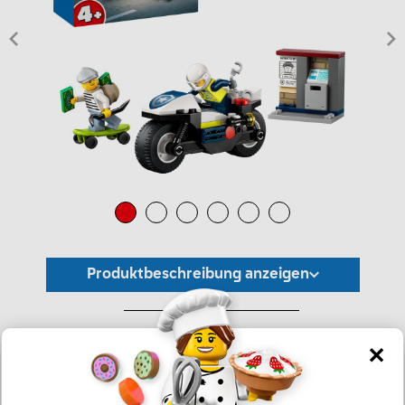
Produktbeschreibung anzeigen
*Unverbindliche Preisempfehlung -
Die Preisgestaltung liegt im alleinigen Ermessen des Händlers