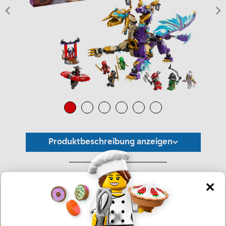
Produktbeschreibung anzeigen
*Unverbindliche Preisempfehlung -
Die Preisgestaltung liegt im alleinigen Ermessen des Händlers