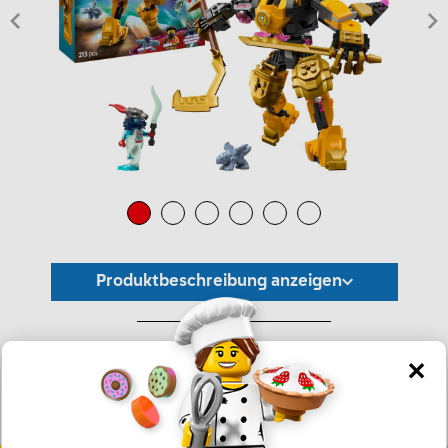
Produktbeschreibung anzeigen
*Unverbindliche Preisempfehlung -
Die Preisgestaltung liegt im alleinigen Ermessen des Händlers