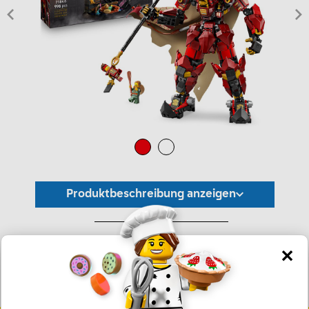
Produktbeschreibung anzeigen
*Unverbindliche Preisempfehlung -
Die Preisgestaltung liegt im alleinigen Ermessen des Händlers